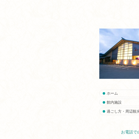
ホーム
館内施設
過ごし方・周辺観
お電話で