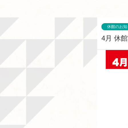
休館のお知
4月 休