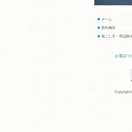
ホーム
館内施設
過ごし方・周辺観
お電話で
Copyright 