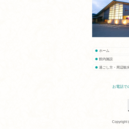
ホーム
館内施設
過ごし方・周辺観
お電話で
Copyright 