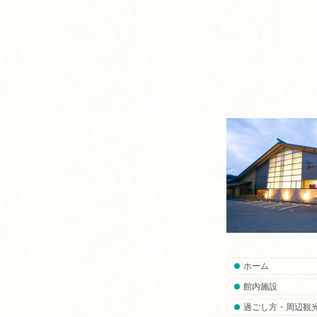
ホーム
館内施設
過ごし方・周辺観