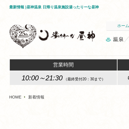
最新情報 |昼神温泉 日帰り温泉施設湯ったりーな昼神
ホー
営業時間
10:00～21:30
（最終受付20：30まで）
HOME
新着情報