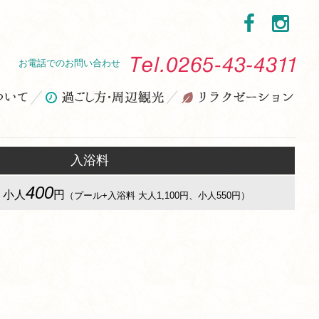
お電話でのお問い合わせ
入浴料
400
、小人
円
（プール+入浴料 大人1,100円、小人550円）