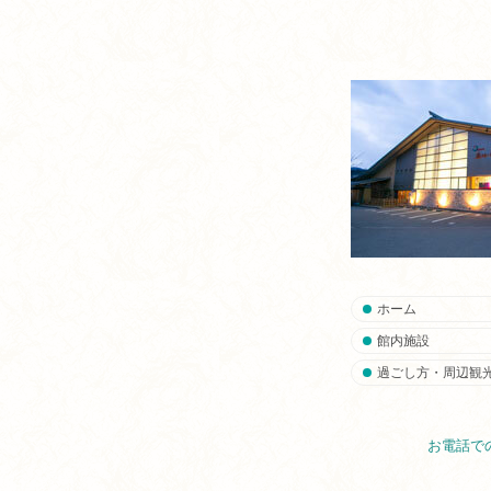
ホーム
館内施設
過ごし方・周辺観
お電話で