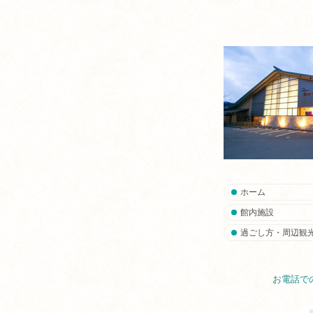
ホーム
館内施設
過ごし方・周辺観
お電話で