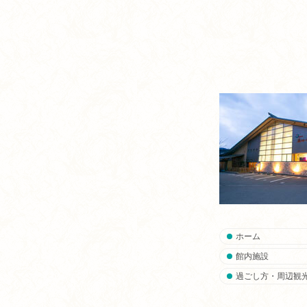
ホーム
館内施設
過ごし方・周辺観