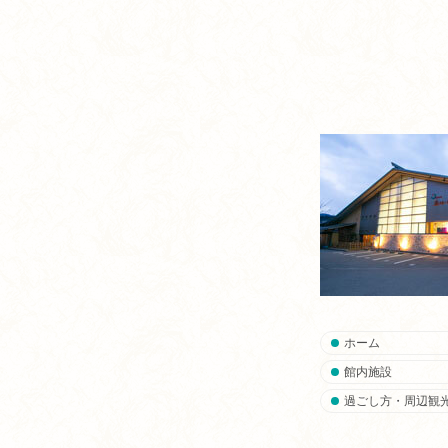
ホーム
館内施設
過ごし方・周辺観