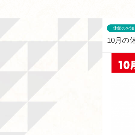
休館のお知
10月の